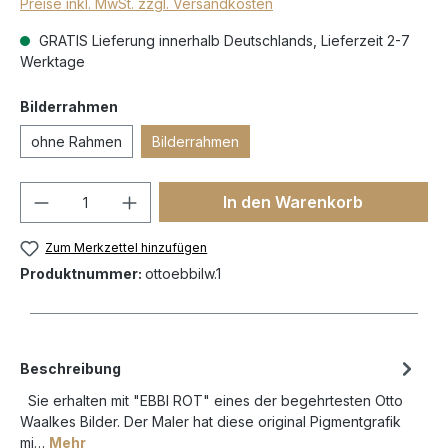
Preise inkl. MwSt. zzgl. Versandkosten
GRATIS Lieferung innerhalb Deutschlands, Lieferzeit 2-7
Werktage
Bilderrahmen
ohne Rahmen
Bilderrahmen
In den Warenkorb
Zum Merkzettel hinzufügen
Produktnummer:
ottoebbilw.1
Beschreibung
Sie erhalten mit "EBBI ROT" eines der begehrtesten Otto
Waalkes Bilder. Der Maler hat diese original Pigmentgrafik
mi…
Mehr