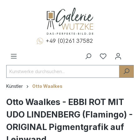
+49 (0)261 37582
Künstler
Otto Waalkes
Otto Waalkes - EBBI ROT MIT
UDO LINDENBERG (Flamingo) -
ORIGINAL Pigmentgrafik auf
Leinwand