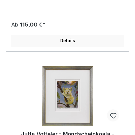
Ab
115,00 €*
Details
Jutta Votteler - Mondscheinkoala -