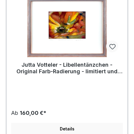
Jutta Votteler - Libellentänzchen -
Original Farb-Radierung - limitiert und
handsigniert
Ab
160,00 €*
Details