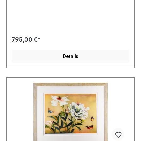
handsigniert
795,00 €*
Details