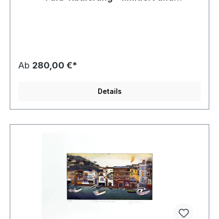
handsigniert
Ab
280,00 €*
Details