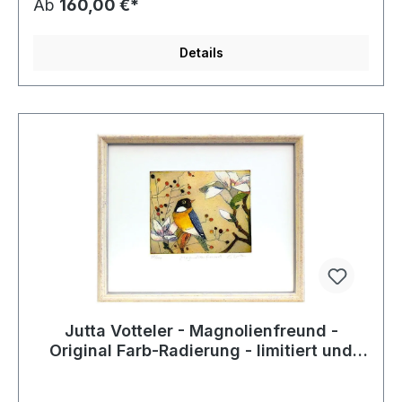
Ab
160,00 €*
Details
Jutta Votteler - Magnolienfreund -
Original Farb-Radierung - limitiert und
handsigniert