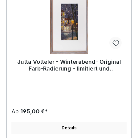
Jutta Votteler - Winterabend- Original
Farb-Radierung - limitiert und
handsigniert
Ab
195,00 €*
Details