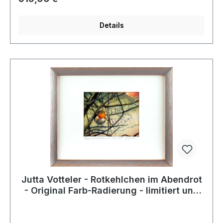
Details
Jutta Votteler - Rotkehlchen im Abendrot
- Original Farb-Radierung - limitiert und
handsigniert