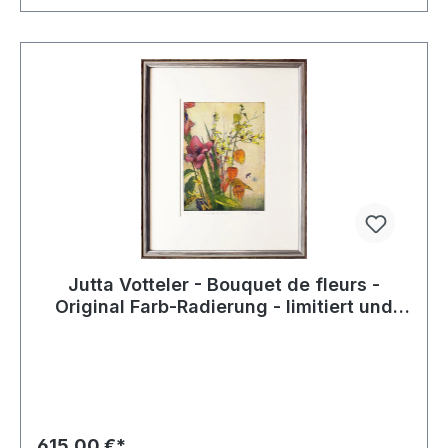
Jutta Votteler - Bouquet de fleurs -
Original Farb-Radierung - limitiert und
handsigniert
615,00 €*