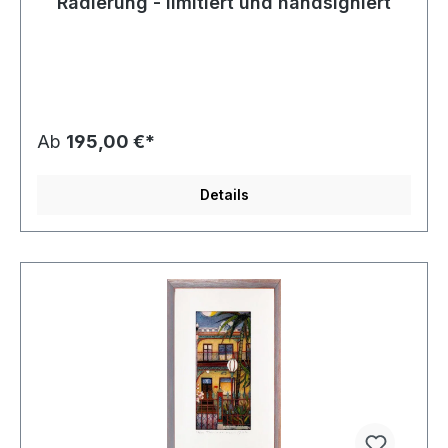
Radierung - limitiert und handsigniert
Ab
195,00 €*
Details