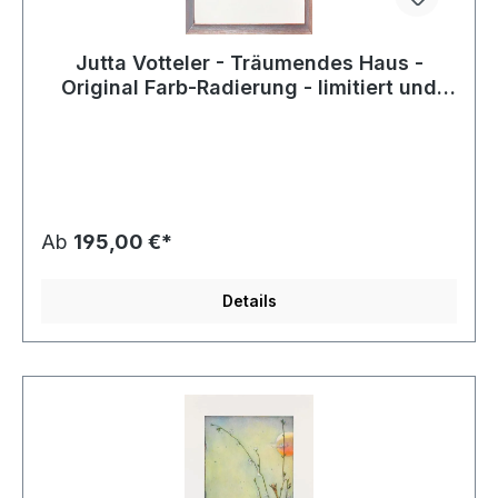
Jutta Votteler - Träumendes Haus -
Original Farb-Radierung - limitiert und
handsigniert
Ab
195,00 €*
Details