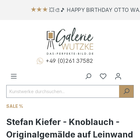
★★★
💥🎨🎵 HAPPY BIRTHDAY OTTO WA
+49 (0)261 37582
SALE %
Stefan Kiefer - Knoblauch -
Originalgemälde auf Leinwand