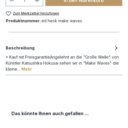
In den Warenkorb
Zum Merkzettel hinzufügen
Produktnummer:
ed heck make waves
Beschreibung
• Kauf mit PreisgarantieAngelehnt an die "Große Welle" von
Künstler Katsushika Hokusai sehen wir in "Make Waves" die
kleine…
Mehr
Das könnte Ihnen auch gefallen ...