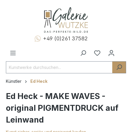
+49 (0)261 37582
Künstler
Ed Heck
Ed Heck - MAKE WAVES -
original PIGMENTDRUCK auf
Leinwand
Kunst sicher, seriös und preiswert kaufen