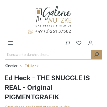
+49 (0)261 37582
Künstler
Ed Heck
Ed Heck - THE SNUGGLE IS
REAL - Original
PIGMENTGRAFIK
Kunst sicher, seriös und preiswert kaufen