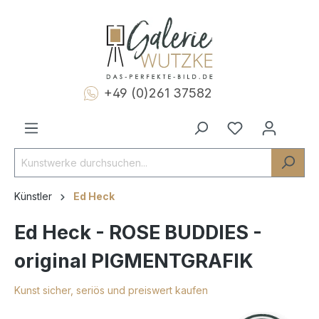
+49 (0)261 37582
Künstler
Ed Heck
Ed Heck - ROSE BUDDIES -
original PIGMENTGRAFIK
Kunst sicher, seriös und preiswert kaufen