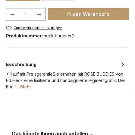
In den Warenkorb
Zum Merkzettel hinzufügen
Produktnummer:
heck buddies.2
Beschreibung
• Kauf mit PreisgarantieSie erhalten mit ROSE BUDDIES von
Ed Heck eine limitierte und handsignierte Pigmentgrafik. Der
Küns…
Mehr
Das könnte Ihnen auch gefallen ...