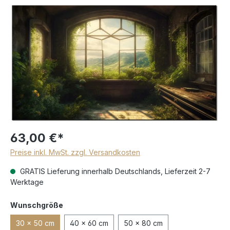
63,00 €*
Preise inkl. MwSt. zzgl. Versandkosten
GRATIS Lieferung innerhalb Deutschlands, Lieferzeit 2-7
Werktage
Wunschgröße
30 x 50 cm
40 x 60 cm
50 x 80 cm