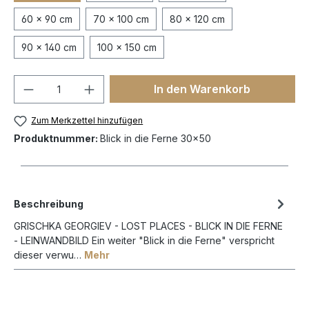
60 x 90 cm
70 x 100 cm
80 x 120 cm
90 x 140 cm
100 x 150 cm
In den Warenkorb
Zum Merkzettel hinzufügen
Produktnummer:
Blick in die Ferne 30x50
Beschreibung
GRISCHKA GEORGIEV - LOST PLACES - BLICK IN DIE FERNE
- LEINWANDBILD Ein weiter "Blick in die Ferne" verspricht
dieser verwu…
Mehr