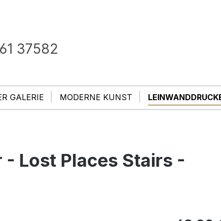
61 37582
ER GALERIE
MODERNE KUNST
LEINWANDDRUCK
- Lost Places Stairs -