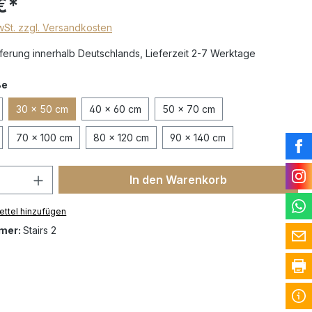
€*
MwSt. zzgl. Versandkosten
erung innerhalb Deutschlands, Lieferzeit 2-7 Werktage
ße
30 x 50 cm
40 x 60 cm
50 x 70 cm
70 x 100 cm
80 x 120 cm
90 x 140 cm
In den Warenkorb
ttel hinzufügen
mer:
Stairs 2