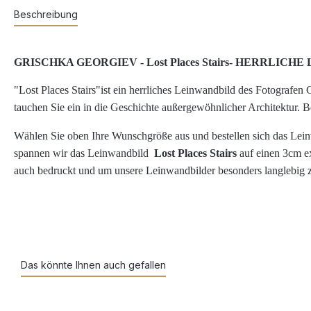
Beschreibung
GRISC
HKA GEORGIEV - Lost Places Stairs-
HERRLICHE 
"Lost Places Stairs"ist ein herrliches Leinwandbild des Fotografen
tauchen Sie ein in die Geschichte außergewöhnlicher Architekt
Wählen
Sie oben Ihre Wunschgröße aus und bestellen sich das Lei
spannen wir das Leinwandbild
Lost Places Stairs
auf einen 3cm e
auch bedruckt und um unsere Leinwandbilder besonders langlebig zu
Das könnte Ihnen auch gefallen