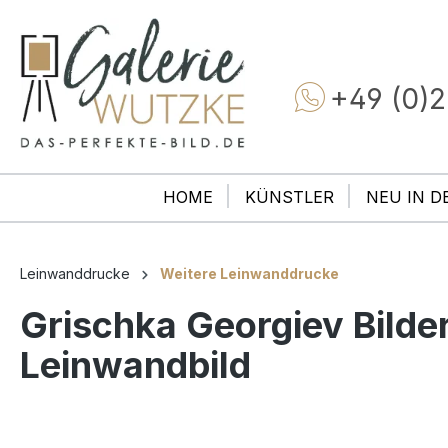
+49 (0)2
HOME
KÜNSTLER
NEU IN D
Leinwanddrucke
Weitere Leinwanddrucke
Grischka Georgiev Bilder 
Leinwandbild