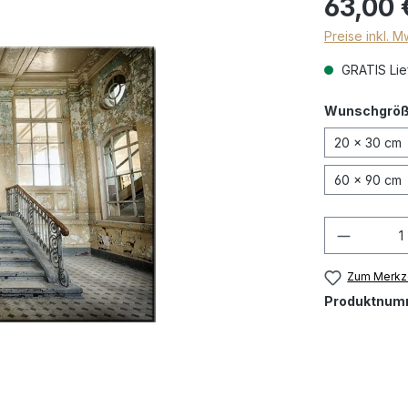
63,00 
Preise inkl. 
GRATIS Lief
Wunschgrö
20 x 30 cm
60 x 90 cm
Zum Merkze
Produktnum