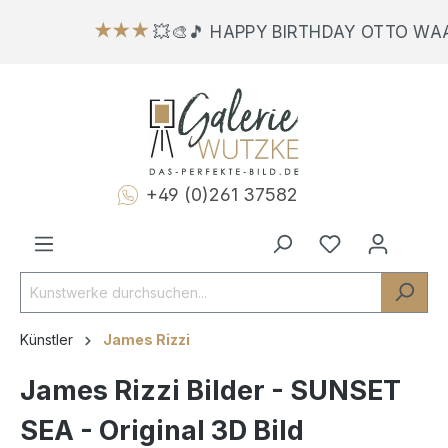
★★★
💥🎨🎵 HAPPY BIRTHDAY OTTO WAA
+49 (0)261 37582
Künstler
James Rizzi
James Rizzi Bilder - SUNSET
SEA - Original 3D Bild