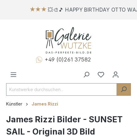
★★★
💥🎨🎵 HAPPY BIRTHDAY OTTO WAA
+49 (0)261 37582
Künstler
James Rizzi
James Rizzi Bilder - SUNSET
SAIL - Original 3D Bild