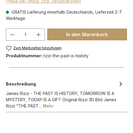
Preise inkl. MwSt. zzgl. Versandkosten
GRATIS Lieferung innerhalb Deutschlands, Lieferzeit 2-7
Werktage
In den Warenkorb
Zum Merkzettel hinzufügen
Produktnummer:
rizzi-the-past-is-histoty
Beschreibung
James Rizzi - THE PAST IS HISTORY, TOMORROW IS A
MYSTERY, TODAY IS A GIFT Original Rizzi 3D Bild James
Rizzi "THE PAST…
Mehr