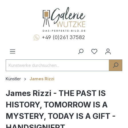
+49 (0)261 37582
Künstler
James Rizzi
James Rizzi - THE PAST IS
HISTORY, TOMORROW IS A
MYSTERY, TODAY IS A GIFT -
HANDSIGNIERT