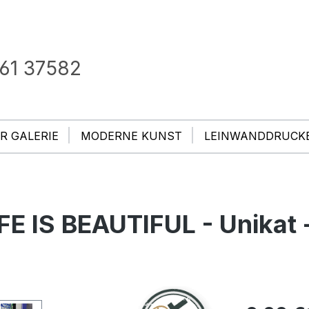
61 37582
R GALERIE
MODERNE KUNST
LEINWANDDRUCK
IFE IS BEAUTIFUL - Unikat 