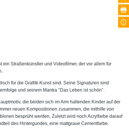
ist ein Straßenkünstler und Videofilmer, der vor allem für
n.
ch für die Grafitti-Kunst sind. Seine Signaturen sind
mernfolge und seinem Mantra "Das Leben ist schön".
Hauptmotiv, die beiden sich im Arm haltenden Kinder auf der
 immer neuen Kompositionen zusammen, die mithilfe von
lonen besprüht werden. Zuletzt wird noch Acrylfarbe darauf
dteil des Hintergundes, eine mattgraue Cementfarbe.