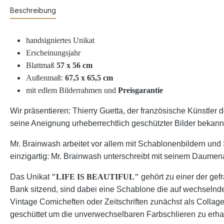
Beschreibung
handsigniertes Unikat
Erscheinungsjahr
Blattmaß
57 x 56
cm
Außenmaß:
67,5 x 65,5 cm
mit edlem Bilderrahmen und
Preisgarantie
Wir präsentieren: Thierry Guetta, der französische Künstle
seine Aneignung urheberrechtlich geschützter Bilder bekannt
Mr. Brainwash arbeitet vor allem mit Schablonenbildern und 
einzigartig: Mr. Brainwash unterschreibt mit seinem Daume
Das Unikat
"LIFE IS BEAUTIFUL"
gehört zu einer der gef
Bank sitzend, sind dabei eine Schablone die auf wechselnd
Vintage Comicheften oder Zeitschriften zunächst als Collag
geschüttet um die unverwechselbaren Farbschlieren zu erha