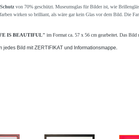
Schutz
von 70% geschützt.
Museumsglas für Bilder ist, wie Brillenglä
arben wirken so brilliant, als wäre gar kein Glas vor dem Bild. Die F
FE IS BEAUTIFUL"
im Format ca. 57 x 56 cm gearbeitet.
Das Bild 
efern jedes Bild mit ZERTIFIKAT und Informationsmappe.