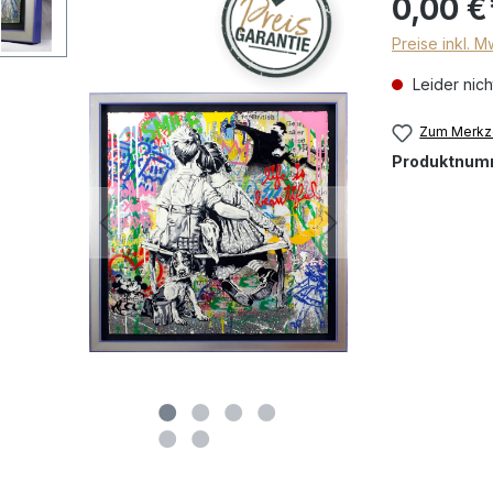
0,00 €
Preise inkl. 
Leider nich
Zum Merkze
Produktnum