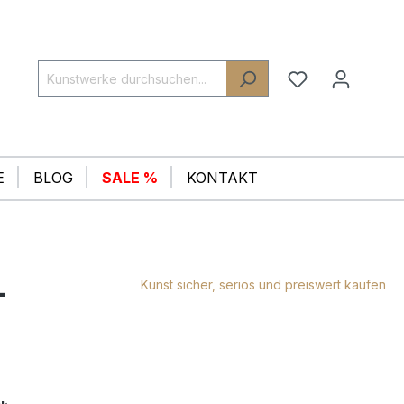
E
BLOG
SALE %
KONTAKT
-
Kunst sicher, seriös und preiswert kaufen