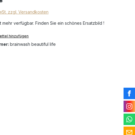
*
MwSt. zzgl. Versandkosten
t mehr verfügbar. Finden Sie ein schönes Ersatzbild !
ttel hinzufügen
mer:
brainwash beautiful life