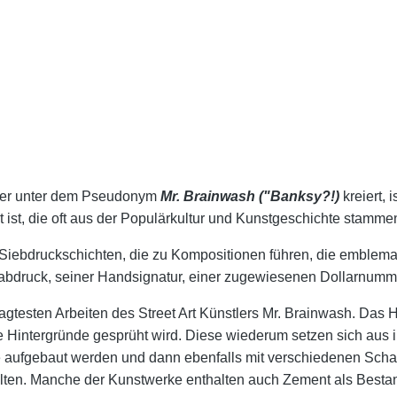
r der unter dem Pseudonym
Mr. Brainwash
("Banksy?!)
kreiert, 
 ist, die oft aus der Populärkultur und Kunstgeschichte stamme
Siebdruckschichten, die zu Kompositionen führen, die emblematis
nabdruck, seiner Handsignatur, einer zugewiesenen Dollarnum
ragtesten Arbeiten des Street Art Künstlers Mr. Brainwash. Das 
e Hintergründe gesprüht wird. Diese wiederum setzen sich aus
e aufgebaut werden und dann ebenfalls mit verschiedenen Schab
lten. Manche der Kunstwerke enthalten auch Zement als Bestan