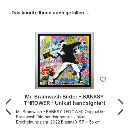
Das könnte Ihnen auch gefallen ...
Mr. Brainwash Bilder - BANKSY
THROWER - Unikat handsigniert
Mr. Brainwash - BANKSY THROWER Original Mr.
Brainwash Bild handsigniertes Unikat
Erscheinungsjahr: 2022 Blattmaß: 57 x 56 cm
Außenmaß (mit Bilderrahmen): 67,5 x 65,5 cm