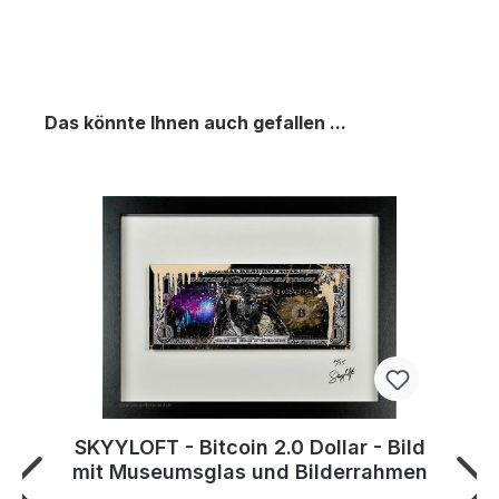
Das könnte Ihnen auch gefallen ...
SKYYLOFT - Bitcoin 2.0 Dollar - Bild
mit Museumsglas und Bilderrahmen