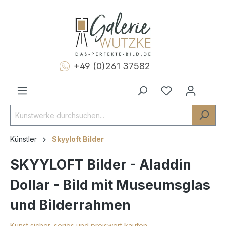
+49 (0)261 37582
Künstler
Skyyloft Bilder
SKYYLOFT Bilder - Aladdin
Dollar - Bild mit Museumsglas
und Bilderrahmen
Kunst sicher, seriös und preiswert kaufen