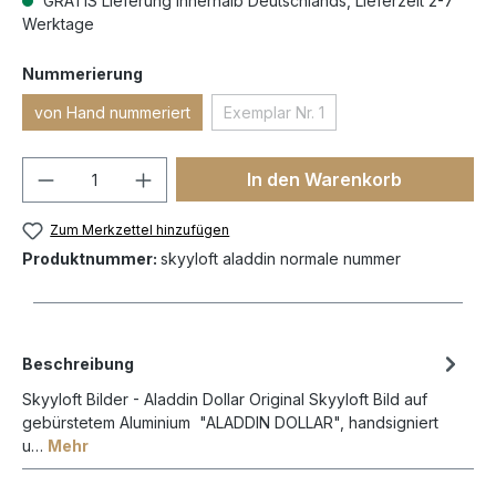
GRATIS Lieferung innerhalb Deutschlands, Lieferzeit 2-7
Werktage
Nummerierung
von Hand nummeriert
Exemplar Nr. 1
In den Warenkorb
Zum Merkzettel hinzufügen
Produktnummer:
skyyloft aladdin normale nummer
Beschreibung
Skyyloft Bilder - Aladdin Dollar Original Skyyloft Bild auf
gebürstetem Aluminium "ALADDIN DOLLAR", handsigniert
u…
Mehr