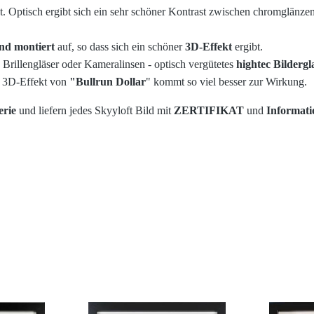
. Optisch ergibt sich ein sehr schöner Kontrast zwischen chromglänz
nd montiert
auf, so dass sich ein schöner
3D-Effekt
ergibt.
 Brillengläser oder Kameralinsen - optisch vergütetes
hightec Bildergl
e 3D-Effekt von
"Bullrun Dollar
" kommt so viel besser zur Wirkung.
erie
und liefern jedes Skyyloft Bild mit
ZERTIFIKAT
und
Informat