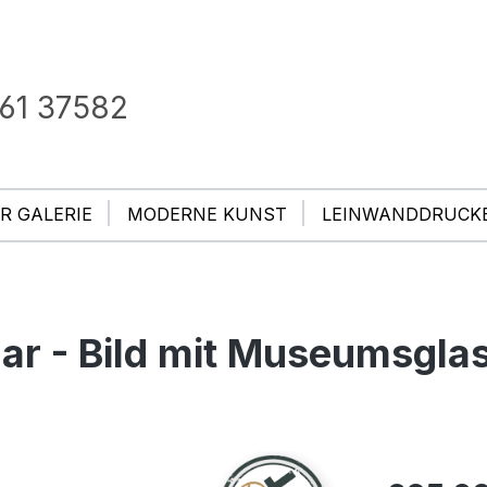
61 37582
R GALERIE
MODERNE KUNST
LEINWANDDRUCK
ar - Bild mit Museumsgla