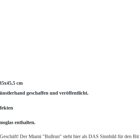
35x45,5 cm
rhand geschaffen und veröffentlicht.
ffekten
sglas enthalten
.
Geschäft! Der Miami "Bullrun" steht hier als DAS Sinnbild für den Bit