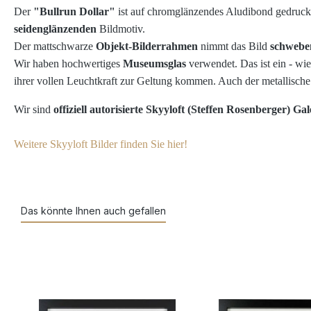
Der
"Bullrun Dollar"
ist auf chromglänzendes Aludibond gedruckt
seidenglänzenden
Bildmotiv.
Der mattschwarze
Objekt-Bilderrahmen
nimmt das Bild
schwebe
Wir haben
hochwertiges
Museumsglas
verwendet. Das ist ein - wie
ihrer vollen Leuchtkraft zur Geltung kommen. Auch der metallisch
Wir sind
offiziell autorisierte Skyyloft (Steffen Rosenberger) Gal
Weitere Skyyloft Bilder finden Sie hier!
Das könnte Ihnen auch gefallen