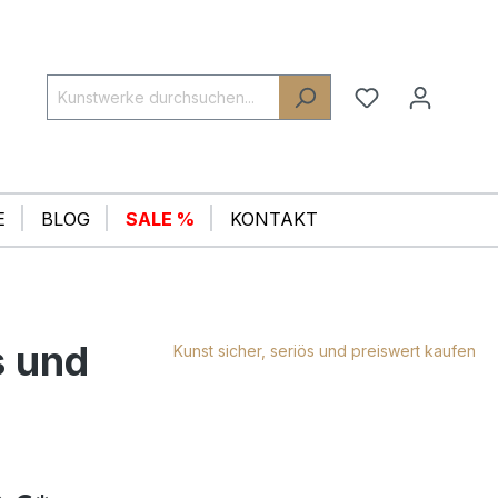
E
BLOG
SALE %
KONTAKT
s und
Kunst sicher, seriös und preiswert kaufen