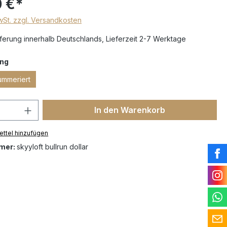
 €*
MwSt. zzgl. Versandkosten
erung innerhalb Deutschlands, Lieferzeit 2-7 Werktage
ng
ummeriert
In den Warenkorb
ttel hinzufügen
mer:
skyyloft bullrun dollar