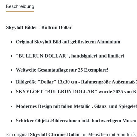
Beschreibung
Skyyloft Bilder - Bullrun Dollar
Original Skyyloft Bild auf gebürstetem Aluminium
"BULLRUN DOLLAR", handsigniert und limitiert
Weltweite Gesamtauflage nur 25 Exemplare!
Bildgröße "Dollar" 13x30 cm - Rahmengröße Außenmaß 
SKYYLOFT "BULLRUN DOLLAR" wurde 2025 von Künstle
Modernes Design mit tollen Metallic-, Glanz- und Spiegele
Schicker Objekt-Bilderrahmen inkl. hochwertigem Museum
Ein original
Skyyloft Chrome-Dollar
für Menschen mit Sinn für´s 