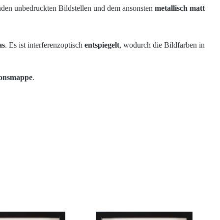
enden unbedruckten Bildstellen und dem ansonsten
metallisch matt
as
. Es ist interferenzoptisch
entspiegelt
, wodurch die Bildfarben in
ionsmappe
.