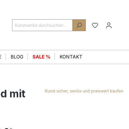
E
BLOG
SALE %
KONTAKT
d mit
Kunst sicher, seriös und preiswert kaufen