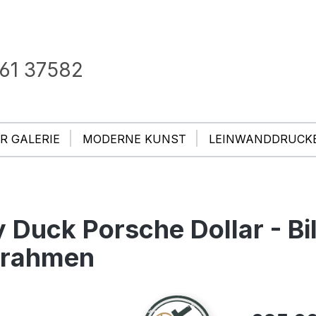
61 37582
R GALERIE
MODERNE KUNST
LEINWANDDRUCK
 Duck Porsche Dollar - Bil
rrahmen