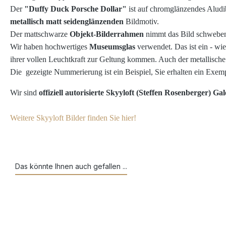
Der
"
Duffy Duck Porsche Dollar
"
ist auf chromglänzendes Aludi
metallisch matt seidenglänzenden
Bildmotiv.
Der mattschwarze
Objekt-Bilderrahmen
nimmt das Bild schwebend
Wir haben
hochwertiges
Museumsglas
verwendet. Das ist ein - wie
ihrer vollen Leuchtkraft zur Geltung kommen. Auch der metallisch
Die gezeigte Nummerierung ist ein Beispiel, Sie erhalten ein Exem
Wir sind
offiziell autorisierte Skyyloft (Steffen Rosenberger) Gal
Weitere Skyyloft Bilder finden Sie hier!
Das könnte Ihnen auch gefallen ...