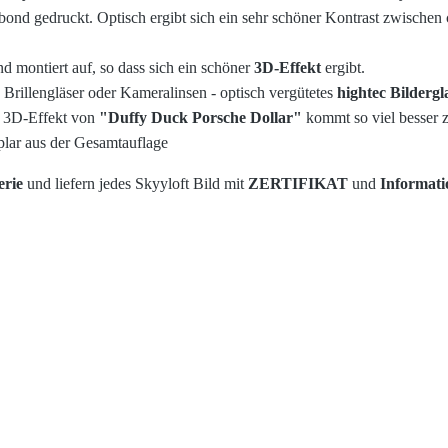
bond gedruckt. Optisch ergibt sich ein sehr schöner Kontrast zwische
 montiert auf, so dass sich ein schöner
3D-Effekt
ergibt.
 Brillengläser oder Kameralinsen - optisch vergütetes
hightec Bildergl
e 3D-Effekt von
"
Duffy Duck Porsche Dollar
"
kommt so viel besser 
plar aus der Gesamtauflage
erie
und liefern jedes Skyyloft Bild mit
ZERTIFIKAT
und
Informat