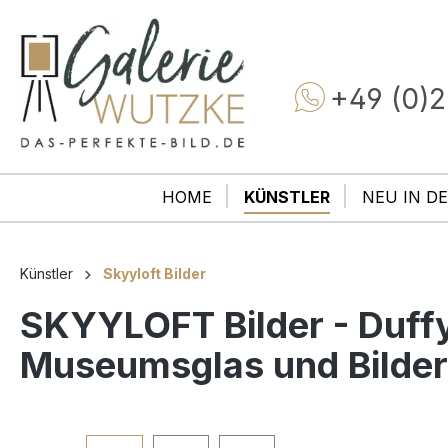
+49 (0)2
HOME
KÜNSTLER
NEU IN DE
Künstler
Skyyloft Bilder
SKYYLOFT Bilder - Duffy
Museumsglas und Bilde