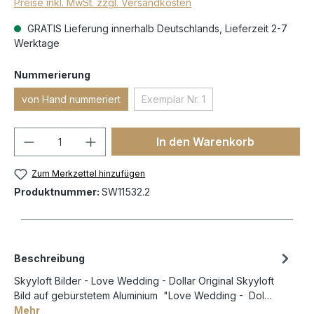
Preise inkl. MwSt. zzgl. Versandkosten
GRATIS Lieferung innerhalb Deutschlands, Lieferzeit 2-7
Werktage
Nummerierung
von Hand nummeriert
Exemplar Nr. 1
In den Warenkorb
Zum Merkzettel hinzufügen
Produktnummer:
SW11532.2
Beschreibung
Skyyloft Bilder - Love Wedding - Dollar Original Skyyloft
Bild auf gebürstetem Aluminium "Love Wedding - Dol…
Mehr