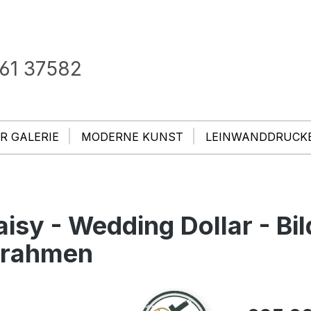
61 37582
R GALERIE
MODERNE KUNST
LEINWANDDRUCK
sy - Wedding Dollar - Bil
rrahmen