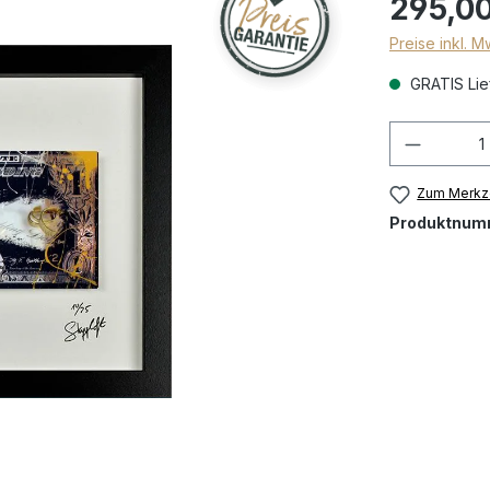
295,00
Preise inkl. 
GRATIS Lief
Zum Merkze
Produktnum