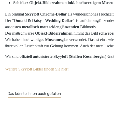
Schicker Objekt-Bilderrahmen inkl. hochwertigem Museum
Ein original
Skyyloft Chrome-Dollar
als wunderschönes Hochzeits
Der "
Donald & Daisy - Wedding Dollar"
ist auf chromglänzendes
ansonsten
metallisch matt seidenglänzenden
Bildmotiv.
Der mattschwarze
Objekt-Bilderrahmen
nimmt das Bild
schwebe
Wir haben
hochwertiges
Museumsglas
verwendet. Das ist ein - wie
ihrer vollen Leuchtkraft zur Geltung kommen. Auch der metallisch
Wir sind
offiziell autorisierte Skyyloft (Steffen Rosenberger) Gal
Weitere Skyyloft Bilder finden Sie hier!
Das könnte Ihnen auch gefallen