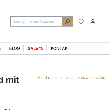
E
BLOG
SALE %
KONTAKT
d mit
Kunst sicher, seriös und preiswert kaufen