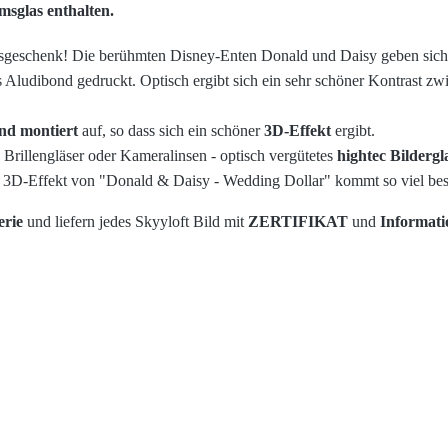
sglas enthalten
.
geschenk! Die berühmten Disney-Enten Donald und Daisy geben sich 
 Aludibond gedruckt. Optisch ergibt sich ein sehr schöner Kontrast 
nd montiert
auf, so dass sich ein schöner
3D-Effekt
ergibt.
 Brillengläser oder Kameralinsen - optisch vergütetes
hightec Bildergl
e 3D-Effekt von "Donald & Daisy - Wedding Dollar" kommt so viel bes
erie
und liefern jedes Skyyloft Bild mit
ZERTIFIKAT
und
Informat