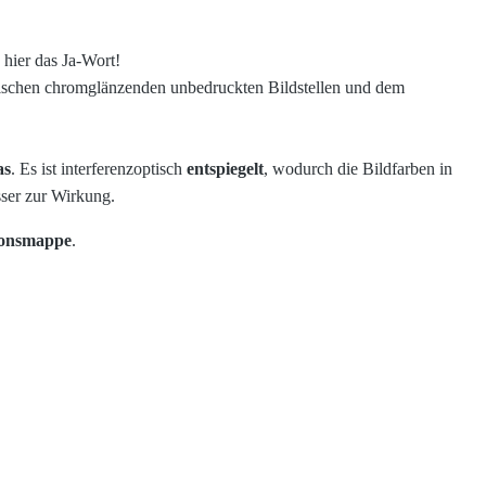
hier das Ja-Wort!
zwischen chromglänzenden unbedruckten Bildstellen und dem
as
. Es ist interferenzoptisch
entspiegelt
, wodurch die Bildfarben in
ser zur Wirkung.
ionsmappe
.