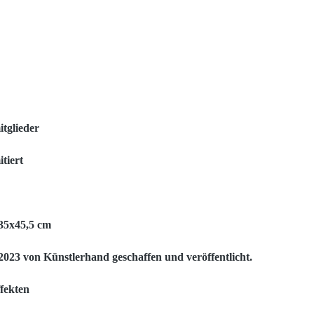
tglieder
tiert
35x45,5 cm
3 von Künstlerhand geschaffen und veröffentlicht.
ffekten