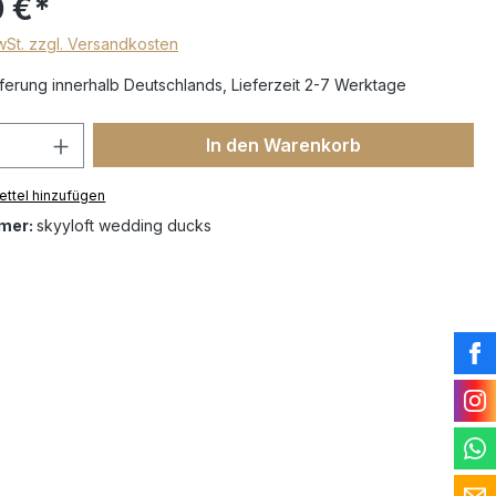
 €*
MwSt. zzgl. Versandkosten
erung innerhalb Deutschlands, Lieferzeit 2-7 Werktage
In den Warenkorb
ttel hinzufügen
mer:
skyyloft wedding ducks