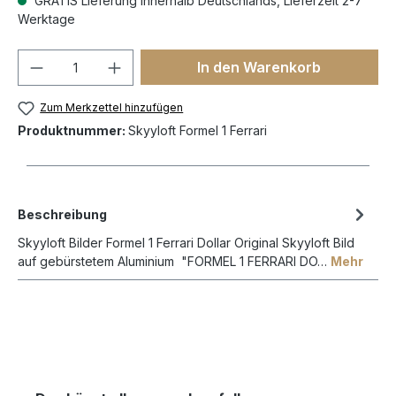
GRATIS Lieferung innerhalb Deutschlands, Lieferzeit 2-7
Werktage
In den Warenkorb
Zum Merkzettel hinzufügen
Produktnummer:
Skyyloft Formel 1 Ferrari
Beschreibung
Skyyloft Bilder Formel 1 Ferrari Dollar Original Skyyloft Bild
auf gebürstetem Aluminium "FORMEL 1 FERRARI DO…
Mehr