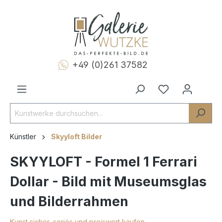
+49 (0)261 37582
Künstler
Skyyloft Bilder
SKYYLOFT - Formel 1 Ferrari
Dollar - Bild mit Museumsglas
und Bilderrahmen
Kunst sicher, seriös und preiswert kaufen