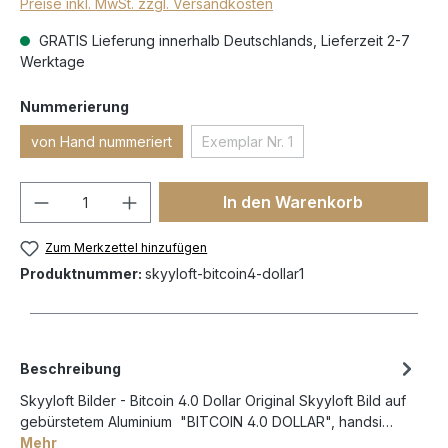
Preise inkl. MwSt. zzgl. Versandkosten
GRATIS Lieferung innerhalb Deutschlands, Lieferzeit 2-7
Werktage
Nummerierung
von Hand nummeriert
Exemplar Nr. 1
In den Warenkorb
Zum Merkzettel hinzufügen
Produktnummer:
skyyloft-bitcoin4-dollar1
Beschreibung
Skyyloft Bilder - Bitcoin 4.0 Dollar Original Skyyloft Bild auf
gebürstetem Aluminium "BITCOIN 4.0 DOLLAR", handsi…
Mehr