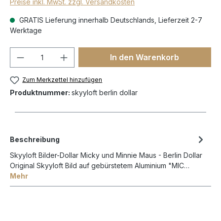
Preise inkl. MwSt. zzgl. Versandkosten
GRATIS Lieferung innerhalb Deutschlands, Lieferzeit 2-7
Werktage
In den Warenkorb
Zum Merkzettel hinzufügen
Produktnummer:
skyyloft berlin dollar
Beschreibung
Skyyloft Bilder-Dollar Micky und Minnie Maus - Berlin Dollar
Original Skyyloft Bild auf gebürstetem Aluminium "MIC…
Mehr