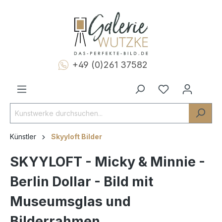
+49 (0)261 37582
Künstler
Skyyloft Bilder
SKYYLOFT - Micky & Minnie -
Berlin Dollar - Bild mit
Museumsglas und
Bilderrahmen