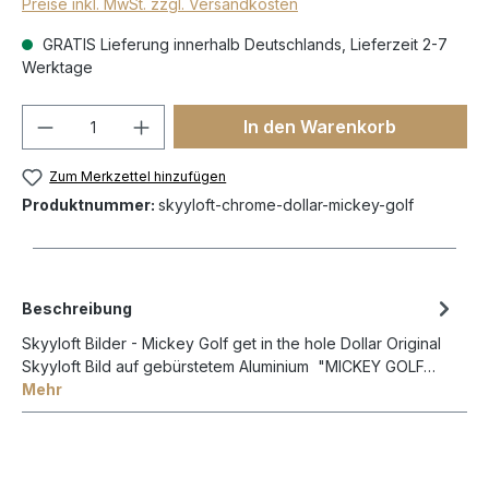
Preise inkl. MwSt. zzgl. Versandkosten
GRATIS Lieferung innerhalb Deutschlands, Lieferzeit 2-7
Werktage
In den Warenkorb
Zum Merkzettel hinzufügen
Produktnummer:
skyyloft-chrome-dollar-mickey-golf
Beschreibung
Skyyloft Bilder - Mickey Golf get in the hole Dollar Original
Skyyloft Bild auf gebürstetem Aluminium "MICKEY GOLF…
Mehr