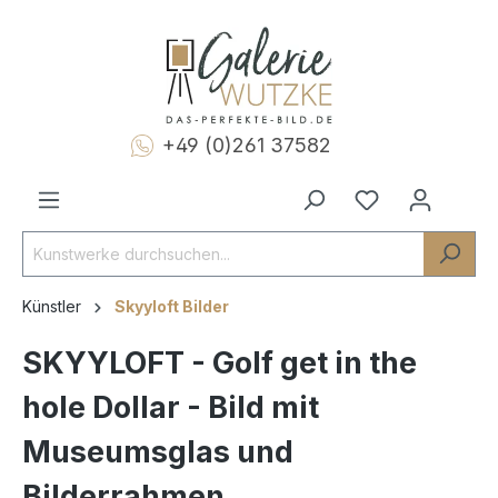
+49 (0)261 37582
Künstler
Skyyloft Bilder
SKYYLOFT - Golf get in the
hole Dollar - Bild mit
Museumsglas und
Bilderrahmen