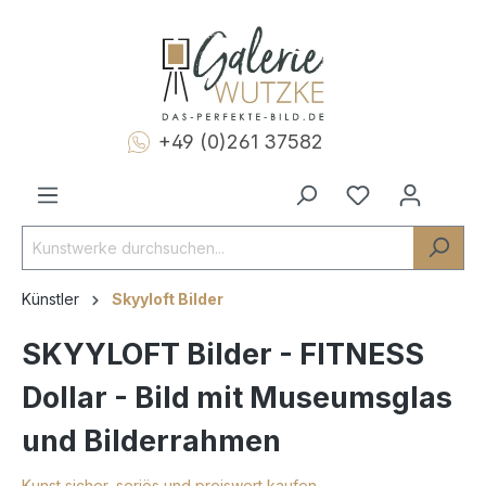
+49 (0)261 37582
Künstler
Skyyloft Bilder
SKYYLOFT Bilder - FITNESS
Dollar - Bild mit Museumsglas
und Bilderrahmen
Kunst sicher, seriös und preiswert kaufen