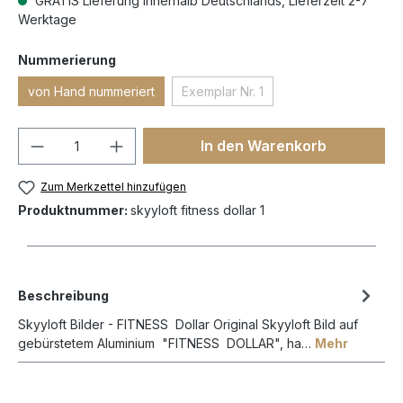
GRATIS Lieferung innerhalb Deutschlands, Lieferzeit 2-7
Werktage
Nummerierung
von Hand nummeriert
Exemplar Nr. 1
In den Warenkorb
Zum Merkzettel hinzufügen
Produktnummer:
skyyloft fitness dollar 1
Beschreibung
Skyyloft Bilder - FITNESS Dollar Original Skyyloft Bild auf
gebürstetem Aluminium "FITNESS DOLLAR", ha…
Mehr