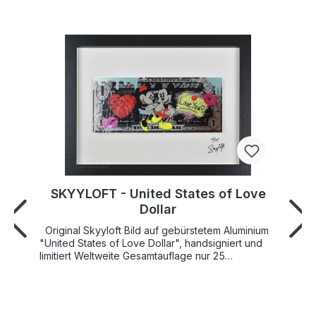
SKYYLOFT - United States of Love
Dollar
Original Skyyloft Bild auf gebürstetem Aluminium
"United States of Love Dollar", handsigniert und
limitiert Weltweite Gesamtauflage nur 25
Exemplare! Bildgröße "Dollar" 13x30 cm -
Rahmengröße Außenmaß 35x45,5 cm SKYYLOFT
"United States of Love Dollar wurde 2023 von
Künstlerhand geschaffen und veröffentlicht.