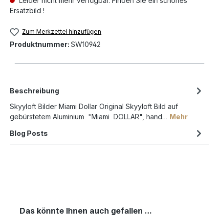
Leider nicht mehr verfügbar. Finden Sie ein schönes
Ersatzbild !
Zum Merkzettel hinzufügen
Produktnummer:
SW10942
Beschreibung
Skyyloft Bilder Miami Dollar Original Skyyloft Bild auf
gebürstetem Aluminium "Miami DOLLAR", hand…
Mehr
Blog Posts
Das könnte Ihnen auch gefallen ...