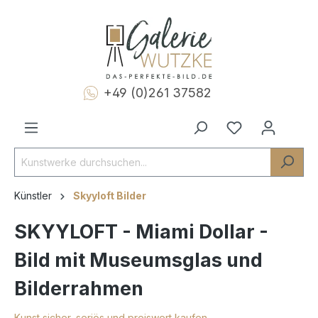
+49 (0)261 37582
Künstler
Skyyloft Bilder
SKYYLOFT - Miami Dollar -
Bild mit Museumsglas und
Bilderrahmen
Kunst sicher, seriös und preiswert kaufen