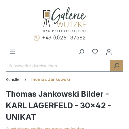
+49 (0)261 37582
Künstler
Thomas Jankowski
Thomas Jankowski Bilder -
KARL LAGERFELD - 30x42 -
UNIKAT
Kunst sicher, seriös und preiswert kaufen