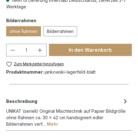
GRATIS Lieferung innerhalb Deutschlands, Lieferzeit 2-7
Werktage
Bilderrahmen
ohne Rahmen
Bilderrahmen
In den Warenkorb
Zum Merkzettel hinzufügen
Produktnummer:
jankowski-lagerfeld-blatt
Beschreibung
UNIKAT (seriell) Original Mischtechnik auf Papier Bildgröße
ohne Rahmen ca. 30 x 42 cm handsigniert edler
Bilderrahmen verf…
Mehr