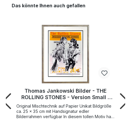
Das könnte Ihnen auch gefallen
Thomas Jankowski Bilder - THE
ROLLING STONES - Version Small -
Original Mischtechnik (Unikat)
Original Mischtechnik auf Papier Unikat Bildgröße
ca. 25 x 35 cm mit Handsignatur edler
Bilderrahmen verfügbar In diesem tollen Motiv hat
der Künstler Thomas Jankowski die legendäre
englische Rock Band "The Rolling Stones"