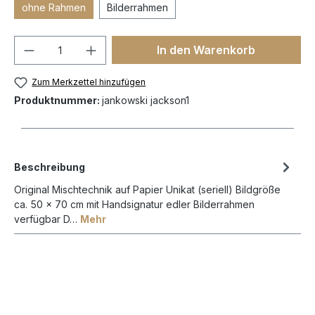
ohne Rahmen
Bilderrahmen
In den Warenkorb
Zum Merkzettel hinzufügen
Produktnummer:
jankowski jackson1
Beschreibung
Original Mischtechnik auf Papier Unikat (seriell) Bildgröße
ca. 50 x 70 cm mit Handsignatur edler Bilderrahmen
verfügbar D…
Mehr