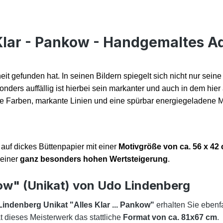
 Klar - Pankow - Handgemaltes A
eit gefunden hat. In seinen Bildern spiegelt sich nicht nur sein
sonders auffällig ist hierbei sein markanter und auch in dem hi
tige Farben, markante Linien und eine spürbar energiegeladene M
auf dickes Büttenpapier mit einer
Motivgröße von ca. 56 x 42
 einer
ganz besonders hohen Wertsteigerung
.
nkow" (Unikat) von Udo Lindenberg
Lindenberg Unikat "Alles Klar ... Pankow"
erhalten Sie ebenf
 dieses Meisterwerk das stattliche
Format von ca. 81x67 cm
.