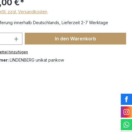
,00 €*
MwSt. zzgl. Versandkosten
erung innerhalb Deutschlands, Lieferzeit 2-7 Werktage
In den Warenkorb
ttel hinzufügen
mer:
LINDENBERG unikat pankow