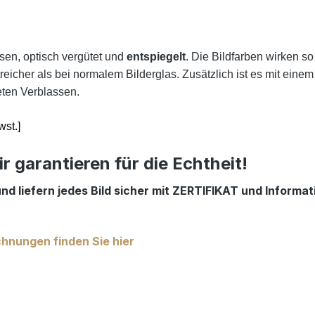
nsen, optisch vergütet und
entspiegelt
. Die Bildfarben wirken so
reicher als bei normalem Bilderglas. Zusätzlich ist es mit eine
eten Verblassen.
st.]
ir garantieren für die Echtheit!
 und liefern jedes Bild sicher mit ZERTIFIKAT und Inform
chnungen finden Sie hier