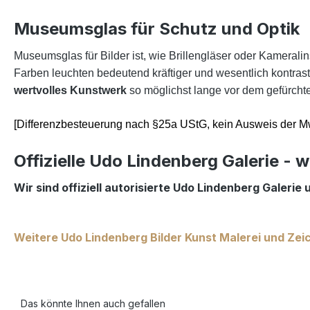
Museumsglas für Schutz und Optik
Museumsglas für Bilder ist, wie Brillengläser oder Kamerali
Farben leuchten bedeutend kräftiger und wesentlich kontrast
wertvolles Kunstwerk
so möglichst lange vor dem gefürcht
[Differenzbesteuerung nach §25a UStG, kein Ausweis der Mw
Offizielle Udo Lindenberg Galerie - w
Wir sind offiziell autorisierte Udo Lindenberg Galerie
Weitere Udo Lindenberg Bilder Kunst Malerei und Zei
Das könnte Ihnen auch gefallen