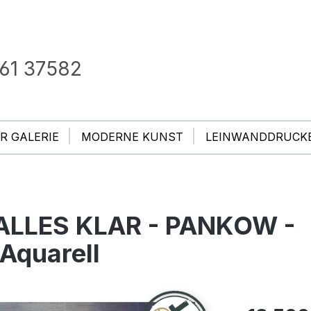
61 37582
R GALERIE
MODERNE KUNST
LEINWANDDRUCK
- ALLES KLAR - PANKOW -
Aquarell