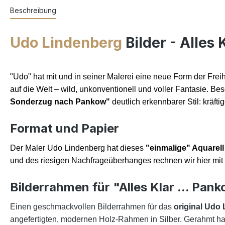
Beschreibung
Udo Lindenberg
Bilder - Alles
"Udo" hat mit und in seiner Malerei eine neue Form der Freih
auf die Welt – wild, unkonventionell und voller Fantasie. Be
Sonderzug nach Pankow"
deutlich erkennbarer Stil: kräf
Format und Papier
Der Maler Udo Lindenberg hat dieses
"einmalige" Aquarell
und des riesigen Nachfrageüberhanges
rechnen wir hier mit
Bilderrahmen für "Alles Klar ... Pa
Einen geschmackvollen Bilderrahmen für das
original Udo 
angefertigten, modernen Holz-Rahmen in Silber. Gerahmt hat