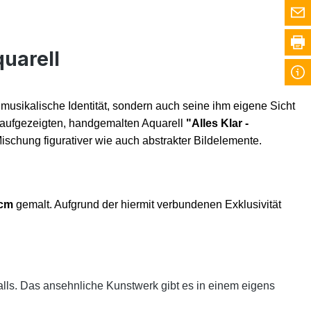
quarell
e musikalische Identität, sondern auch seine ihm eigene Sicht
er aufgezeigten, handgemalten Aquarell
"Alles Klar -
ischung figurativer wie auch abstrakter Bildelemente.
 cm
gemalt.
Aufgrund der hiermit verbundenen Exklusivität
alls. Das ansehnliche Kunstwerk gibt es in einem eigens