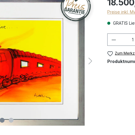
18.500
Preise inkl. 
GRATIS Lief
Zum Merkze
Produktnum