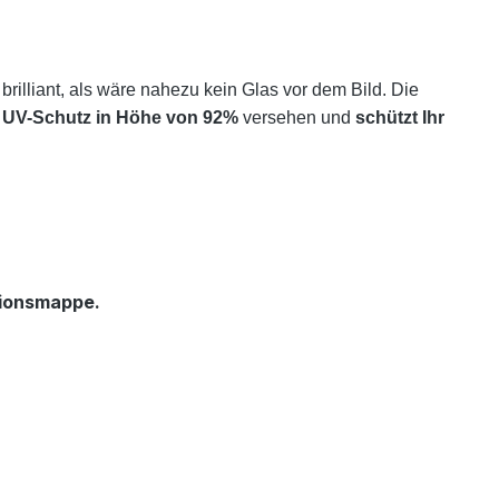
 brilliant, als wäre nahezu kein Glas vor dem Bild. Die
m
UV-Schutz in Höhe von 92%
versehen und
schützt
Ihr
ationsmappe.