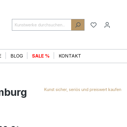
E
BLOG
SALE %
KONTAKT
mburg
Kunst sicher, seriös und preiswert kaufen