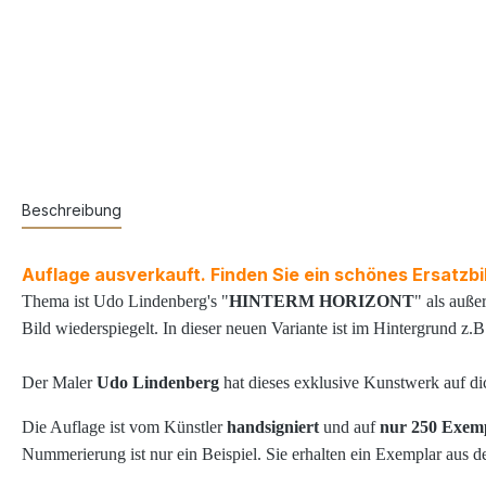
Beschreibung
Auflage ausverkauft. Finden Sie ein schönes Ersatzbi
Thema ist Udo Lindenberg's "
HINTERM HORIZONT
" als auß
Bild wiederspiegelt.
In dieser neuen Variante ist im Hintergrund z.
Der Maler
Udo Lindenberg
hat dieses exklusive Kunstwerk auf di
Die Auflage ist vom Künstler
handsigniert
und auf
nur 250 Exemp
Nummerierung ist nur ein Beispiel.
Sie erhalten ein Exemplar aus d