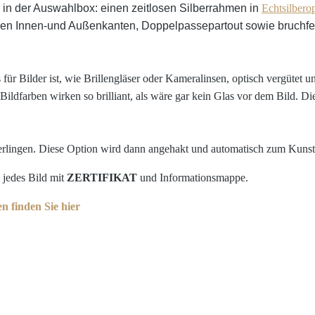
in der Auswahlbox: einen zeitlosen Silberrahmen in
Echtsilberop
nden Innen-und Außenkanten, Doppelpassepartout sowie bruchfe
für Bilder ist, wie Brillengläser oder Kameralinsen, optisch vergütet 
ildfarben wirken so brilliant, als wäre gar kein Glas vor dem Bild. Di
erlingen. Diese Option wird dann angehakt und automatisch zum Kunst
 jedes Bild mit
ZERTIFIKAT
und Informationsmappe.
 finden Sie hier