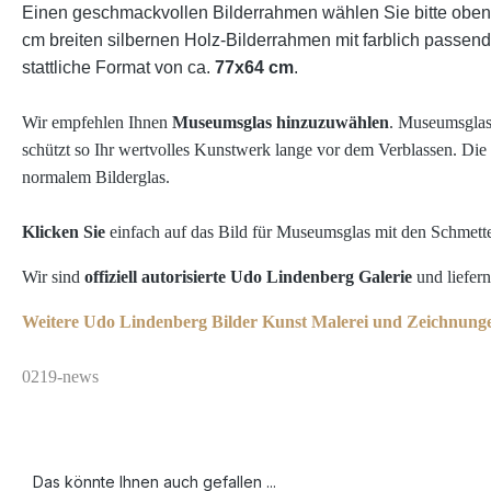
Einen geschmackvollen Bilderrahmen wählen Sie bitte oben 
cm breiten silbernen Holz-Bilderrahmen mit farblich passe
stattliche Format von ca.
77x64 cm
.
Wir empfehlen Ihnen
Museumsglas hinzuzuwählen
. Museumsglas 
schützt so Ihr wertvolles Kunstwerk lange vor dem Verblassen. Die B
normalem Bilderglas.
Klicken Sie
einfach auf das Bild für Museumsglas mit den Schmett
Wir sind
offiziell autorisierte Udo Lindenberg Galerie
und liefern
Weitere Udo Lindenberg Bilder Kunst Malerei und Zeichnungen
0219-news
Das könnte Ihnen auch gefallen ...