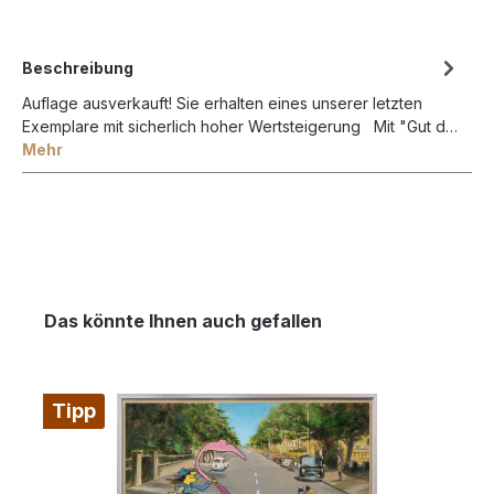
!
in VERBINDUNG mit einem BILDERRAHMEN bestellbar !
Beschreibung
Auflage ausverkauft! Sie erhalten eines unserer letzten
Exemplare mit sicherlich hoher Wertsteigerung Mit "Gut d…
Mehr
Das könnte Ihnen auch gefallen
Tipp