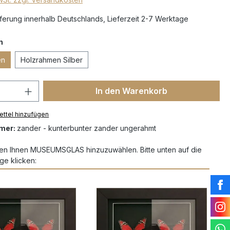
erung innerhalb Deutschlands, Lieferzeit 2-7 Werktage
n
en
Holzrahmen Silber
In den Warenkorb
ttel hinzufügen
mer:
zander - kunterbunter zander ungerahmt
en Ihnen MUSEUMSGLAS hinzuzuwählen. Bitte unten auf die
ge klicken: