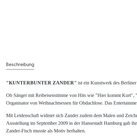
Beschreibung
"KUNTERBUNTER ZANDER"
ist ein Kunstwerk des Berliner
Ob Sänger mit Reibeisenstimme von Hits wie "Hier kommt Kurt", "
Organisator von Weihnachtsessen für Obdachlose. Das Entertainmen
Mit Leidenschaft widmet sich Zander zudem dem Malen und Zeichnen.
Ausstellung im September 2009 in der Hansestadt Hamburg gab ihm de
Zander-Fisch musste als Motiv herhalten.