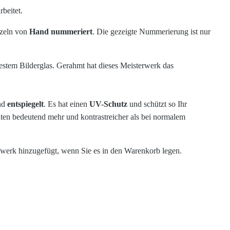
rbeitet.
zeln von
Hand
nummeriert
.
Die gezeigte Nummerierung ist nur
estem Bilderglas.
Gerahmt hat dieses Meisterwerk das
und
entspiegelt
. Es hat einen
UV-Schutz
und schützt so Ihr
hten bedeutend mehr und kontrastreicher als bei normalem
werk hinzugefügt, wenn Sie es in den Warenkorb legen.