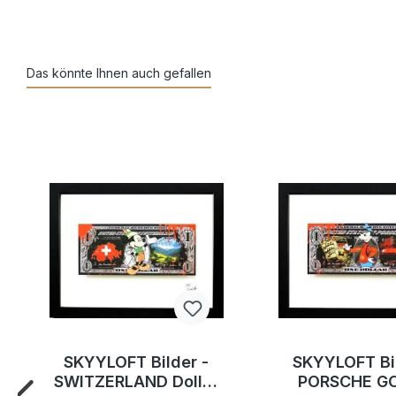
Das könnte Ihnen auch gefallen
SKYYLOFT Bilder -
SKYYLOFT Bil
SWITZERLAND Dollar
PORSCHE G