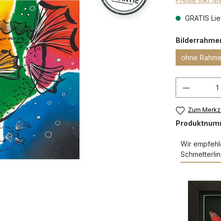
GRATIS Lief
Bilderrahme
ohne Rahm
Zum Merkze
Produktnum
Wir empfehl
Schmetterlin