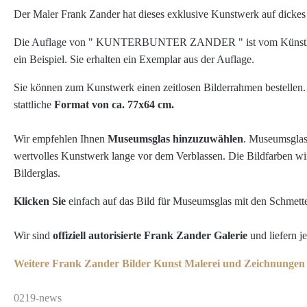
Der Maler Frank Zander hat dieses exklusive Kunstwerk auf dickes
Die Auflage von "
KUNTERBUNTER ZANDER "
ist vom Künst
ein Beispiel.
Sie erhalten ein Exemplar aus der Auflage.
Sie können zum Kunstwerk einen zeitlosen Bilderrahmen bestellen. 
stattliche
Format von ca. 77x64 cm.
Wir empfehlen Ihnen
Museumsglas hinzuzuwählen
. Museumsglas 
wertvolles Kunstwerk lange vor dem Verblassen. Die Bildfarben wirk
Bilderglas.
Klicken Sie
einfach auf das Bild für Museumsglas mit den Schmett
Wir sind
offiziell autorisierte Frank Zander Galerie
und liefern j
Weitere Frank Zander Bilder Kunst Malerei und Zeichnungen f
0219-news