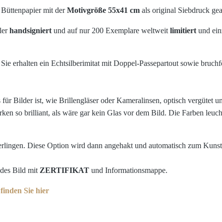
 Büttenpapier mit der
Motivgröße 55x41 cm
als original Siebdruck gea
ler
handsigniert
und auf nur 200 Exemplare weltweit
limitiert
und ein
Sie erhalten ein Echtsilberimitat mit Doppel-Passepartout sowie bruchf
für Bilder ist, wie Brillengläser oder Kameralinsen, optisch vergütet 
en so brilliant, als wäre gar kein Glas vor dem Bild. Die Farben leuc
erlingen. Diese Option wird dann angehakt und automatisch zum Kunst
edes Bild mit
ZERTIFIKAT
und Informationsmappe.
inden Sie hier