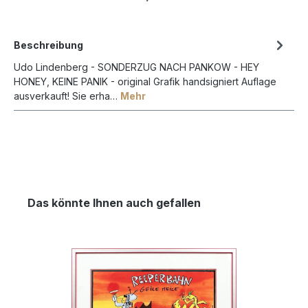
!
in VERBINDUNG mit einem BILDERRAHMEN bestellbar !
Beschreibung
Udo Lindenberg - SONDERZUG NACH PANKOW - HEY
HONEY, KEINE PANIK - original Grafik handsigniert Auflage
ausverkauft! Sie erha…
Mehr
Das könnte Ihnen auch gefallen