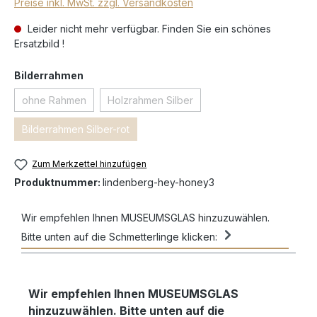
Preise inkl. MwSt. zzgl. Versandkosten
Leider nicht mehr verfügbar. Finden Sie ein schönes
Ersatzbild !
Bilderrahmen
ohne Rahmen
Holzrahmen Silber
Bilderrahmen Silber-rot
Zum Merkzettel hinzufügen
Produktnummer:
lindenberg-hey-honey3
Wir empfehlen Ihnen MUSEUMSGLAS hinzuzuwählen.
Bitte unten auf die Schmetterlinge klicken:
Wir empfehlen Ihnen MUSEUMSGLAS
hinzuzuwählen. Bitte unten auf die