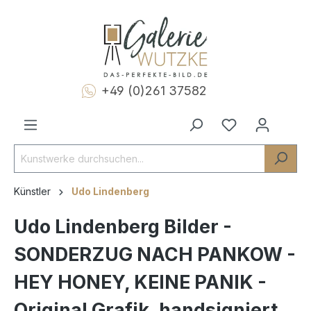
+49 (0)261 37582
Künstler
Udo Lindenberg
Udo Lindenberg Bilder -
SONDERZUG NACH PANKOW -
HEY HONEY, KEINE PANIK -
Original Grafik, handsigniert