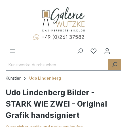
+49 (0)261 37582
Künstler
Udo Lindenberg
Udo Lindenberg Bilder -
STARK WIE ZWEI - Original
Grafik handsigniert
Kunst sicher, seriös und preiswert kaufen