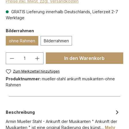
Preise inkl. MwSt. zzgl. Versandkosten
GRATIS Lieferung innerhalb Deutschlands, Lieferzeit 2-7
Werktage
Bilderrahmen
ohne Rahmen
Bilderrahmen
In den Warenkorb
Zum Merkzettel hinzufügen
Produktnummer:
mueller-stahl ankunft musikanten-ohne
Rahmen
Beschreibung
Armin Mueller Stahl - Ankunft der Musikanten " Ankunft der
Musikanten " ist eine original Radierung des künst…
Mehr