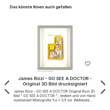
Das könnte Ihnen auch gefallen
James Rizzi - GO SEE A DOCTOR -
Original 3D Bild drucksigniert
James Rizzi - GO SEE A DOCTOR Original Rizzi 3D
Bild " GO SEE A DOCTOR " , limitiert und von Hand
nummeriert Motivgröße 9,4 x 5,9 cm. Weltweite
Gesamtauflage 350 Stück zuzüglich 50 AP
Exemplare " GO SEE A DOCTOR " wurde von