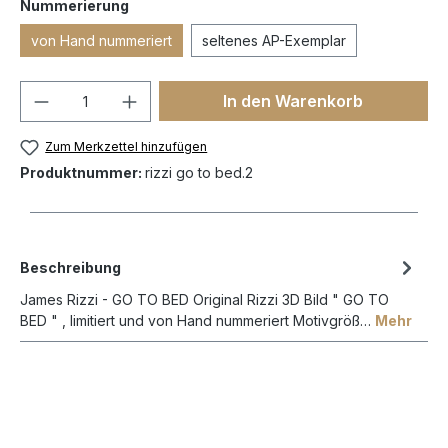
Nummerierung
von Hand nummeriert
seltenes AP-Exemplar
In den Warenkorb
Zum Merkzettel hinzufügen
Produktnummer:
rizzi go to bed.2
Beschreibung
James Rizzi - GO TO BED Original Rizzi 3D Bild " GO TO
BED " , limitiert und von Hand nummeriert Motivgröß…
Mehr