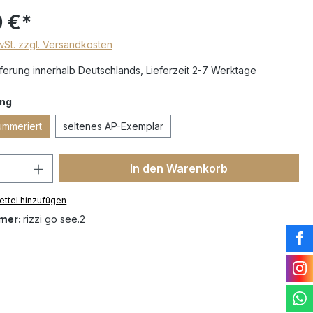
 €*
MwSt. zzgl. Versandkosten
erung innerhalb Deutschlands, Lieferzeit 2-7 Werktage
ng
ummeriert
seltenes AP-Exemplar
In den Warenkorb
ttel hinzufügen
mer:
rizzi go see.2