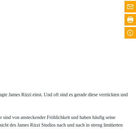
agte James Rizzi einst. Und oft sind es gerade diese verrückten und
r sind von ansteckender Fröhlichkeit und haben häufig seine
cht des James Rizzi Studios nach und nach in streng limitierten