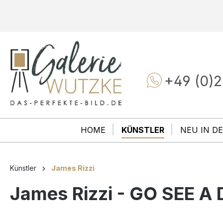
+49 (0)2
HOME
KÜNSTLER
NEU IN DE
Künstler
James Rizzi
James Rizzi - GO SEE A 