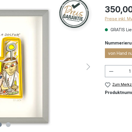
350,00
Preise inkl. 
GRATIS Lief
Nummerieru
von Hand n
Zum Merkze
Produktnum