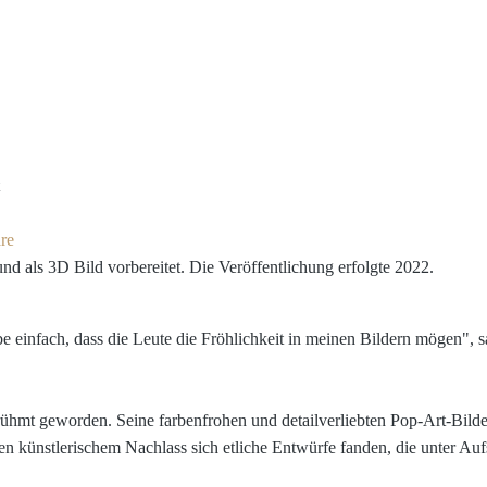
re
ls 3D Bild vorbereitet. Die Veröffentlichung erfolgte 2022.
be einfach, dass die Leute die Fröhlichkeit in meinen Bildern mögen", s
rühmt geworden. Seine farbenfrohen und detailverliebten Pop-Art-Bilde
künstlerischem Nachlass sich etliche Entwürfe fanden, die unter Aufsi