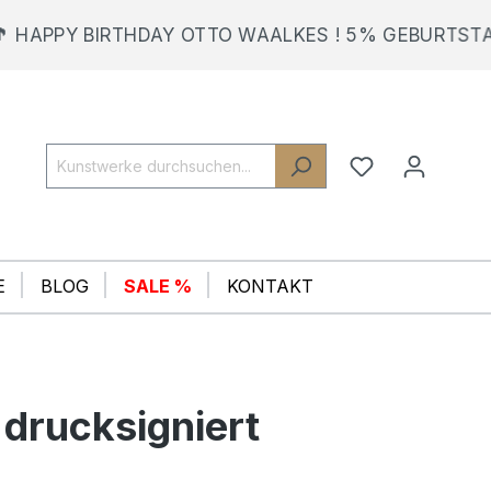
PY BIRTHDAY OTTO WAALKES ! 5% GEBURTSTAGSRAB
E
BLOG
SALE %
KONTAKT
 drucksigniert