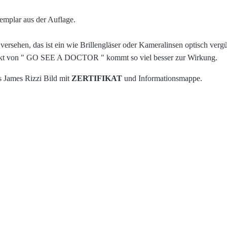
xemplar aus der Auflage.
versehen, das ist ein wie Brillengläser oder Kameralinsen optisch vergüt
kt von "
GO SEE A DOCTOR
" kommt so viel besser zur Wirkung.
s James Rizzi Bild mit
ZERTIFIKAT
und Informationsmappe.