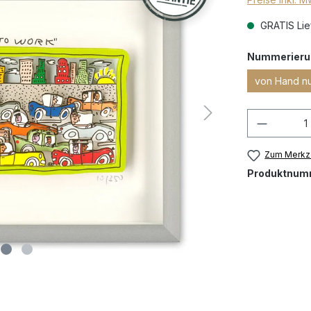
GRATIS Lief
Nummerieru
von Hand n
Zum Merkze
Produktnum