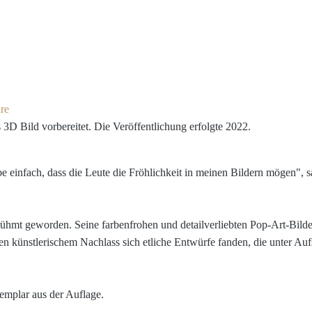
re
 Bild vorbereitet. Die Veröffentlichung erfolgte 2022.
be einfach, dass die Leute die Fröhlichkeit in meinen Bildern mögen", s
rühmt geworden. Seine farbenfrohen und detailverliebten Pop-Art-Bilde
künstlerischem Nachlass sich etliche Entwürfe fanden, die unter Aufsi
xemplar aus der Auflage.