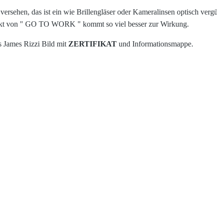
versehen, das ist ein wie Brillengläser oder Kameralinsen optisch vergüt
kt von "
GO TO WORK " kommt so viel besser zur Wirkung.
s James Rizzi Bild mit
ZERTIFIKAT
und Informationsmappe.