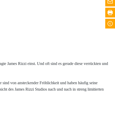
agte James Rizzi einst. Und oft sind es gerade diese verrückten und
r sind von ansteckender Fröhlichkeit und haben häufig seine
cht des James Rizzi Studios nach und nach in streng limitierten