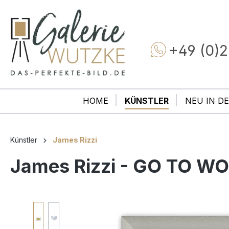
+49 (0)2
HOME
KÜNSTLER
NEU IN DE
Künstler
James Rizzi
James Rizzi - GO TO WOR