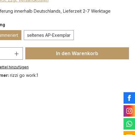
erung innerhalb Deutschlands, Lieferzeit 2-7 Werktage
ng
ummeriert
seltenes AP-Exemplar
In den Warenkorb
ttel hinzufügen
mer:
rizzi go work.1