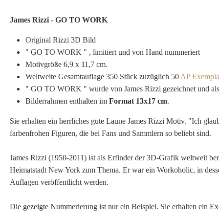
James Rizzi - GO TO WORK
Original Rizzi 3D Bild
" GO TO WORK "
, limitiert und von Hand nummeriert
Motivgröße 6,9 x 11,7 cm.
Weltweite Gesamtauflage 350 Stück zuzüglich 50
AP Exempla
" GO TO WORK " wurde von James Rizzi gezeichnet und als 3D
Bilderrahmen
enthalten im
Format 13x17 cm
.
Sie erhalten ein herrliches gute Laune James Rizzi Motiv.
"Ich glau
farbenfrohen Figuren, die bei Fans und Sammlern so beliebt sind.
James Rizzi (1950-2011) ist als Erfinder der 3D-Grafik weltweit be
Heimatstadt New York zum Thema. Er war ein Workoholic, in dessen 
Auflagen veröffentlicht werden.
Die gezeigte Nummerierung ist nur ein Beispiel. Sie erhalten ein E