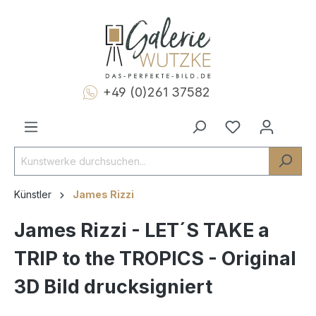
+49 (0)261 37582
Künstler
James Rizzi
James Rizzi - LET´S TAKE a
TRIP to the TROPICS - Original
3D Bild drucksigniert