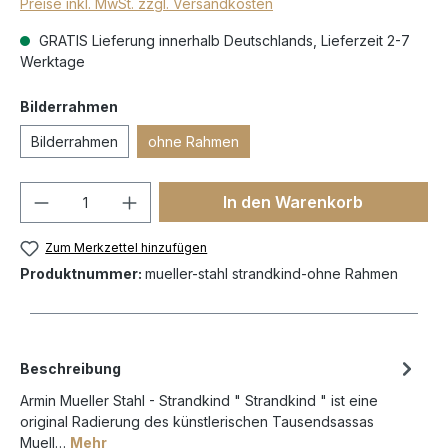
Preise inkl. MwSt. zzgl. Versandkosten
GRATIS Lieferung innerhalb Deutschlands, Lieferzeit 2-7
Werktage
Bilderrahmen
Bilderrahmen
ohne Rahmen
In den Warenkorb
Zum Merkzettel hinzufügen
Produktnummer:
mueller-stahl strandkind-ohne Rahmen
Beschreibung
Armin Mueller Stahl - Strandkind " Strandkind " ist eine
original Radierung des künstlerischen Tausendsassas
Muell…
Mehr