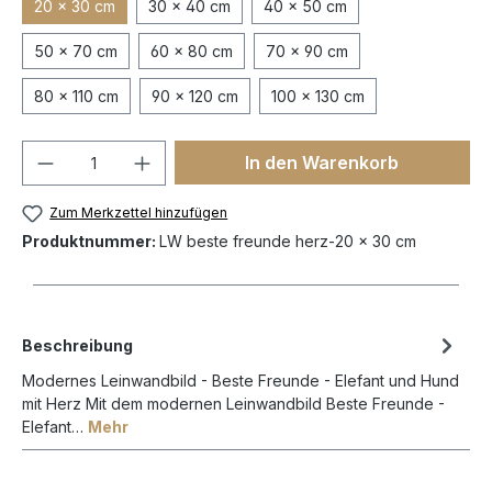
20 x 30 cm
30 x 40 cm
40 x 50 cm
50 x 70 cm
60 x 80 cm
70 x 90 cm
80 x 110 cm
90 x 120 cm
100 x 130 cm
In den Warenkorb
Zum Merkzettel hinzufügen
Produktnummer:
LW beste freunde herz-20 x 30 cm
Beschreibung
Modernes Leinwandbild - Beste Freunde - Elefant und Hund
mit Herz Mit dem modernen Leinwandbild Beste Freunde -
Elefant…
Mehr