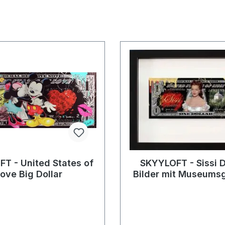
T - United States of
SKYYLOFT - Sissi D
ove Big Dollar
Bilder mit Museums
Bilderrahme