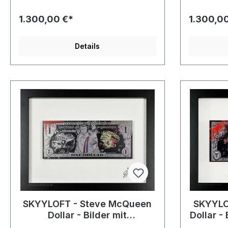
1.300,00 €*
1.300,0
Details
SKYYLOFT - Steve McQueen
SKYYLOF
Dollar - Bilder mit
Dollar -
Museumsglas und
un