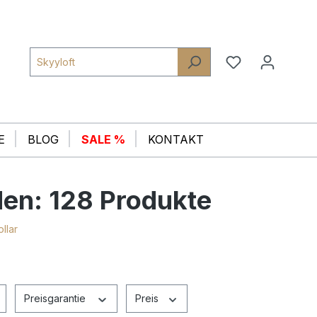
E
BLOG
SALE %
KONTAKT
den:
128 Produkte
llar
Preisgarantie
Preis