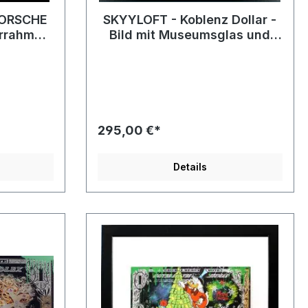
PORSCHE
SKYYLOFT - Koblenz Dollar -
errahmen
Bild mit Museumsglas und
as
Bilderrahmen
295,00 €*
Details