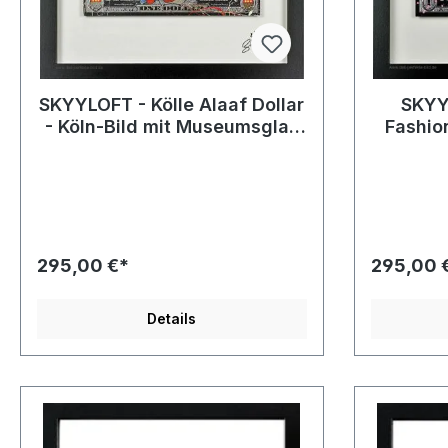
SKYYLOFT - Kölle Alaaf Dollar
SKYY
- Köln-Bild mit Museumsglas
Fashion
und Bilderrahmen
mit
295,00 €*
295,00 
Details