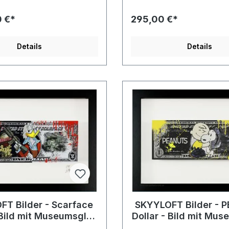
0 €*
295,00 €*
Details
Details
T Bilder - Scarface
SKYYLOFT Bilder - 
 Bild mit Museumsglas
Dollar - Bild mit Mu
d Bilderrahmen
und Bilderrah