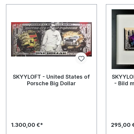
SKYYLOFT - United States of
SKYYLOFT
Porsche Big Dollar
- Bild
1.300,00 €*
295,00 