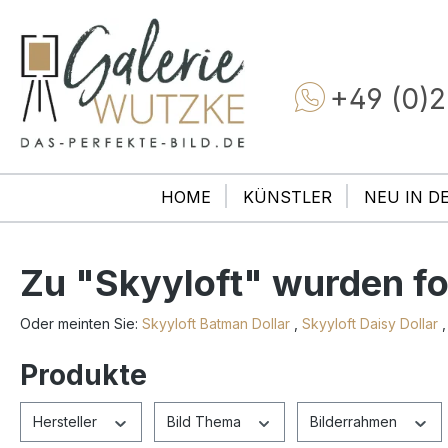
+49 (0)2
HOME
KÜNSTLER
NEU IN D
Zu "Skyyloft" wurden f
Oder meinten Sie:
Skyyloft Batman Dollar
,
Skyyloft Daisy Dollar
Produkte
Hersteller
Bild Thema
Bilderrahmen