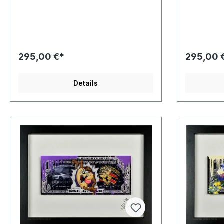
Bilderrahmen
295,00 €*
295,00 
Details