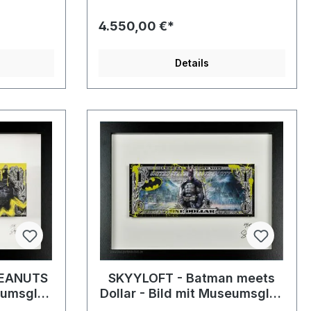
4.550,00 €*
Details
PEANUTS
SKYYLOFT - Batman meets
seumsglas
Dollar - Bild mit Museumsglas
men
und Bilderrahmen