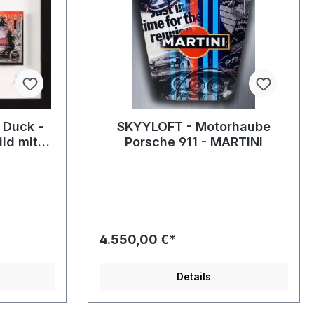
 Duck -
SKYYLOFT - Motorhaube
ild mit
Porsche 911 - MARTINI
und
n
4.550,00 €*
Details