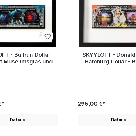
T - Bullrun Dollar -
SKYYLOFT - Donald
it Museumsglas und
Hamburg Dollar - B
Bilderrahmen
Museumsglas 
Bilderrahme
€*
295,00 €*
Details
Details