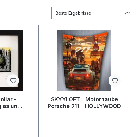
ollar -
SKYYLOFT - Motorhaube
glas und
Porsche 911 - HOLLYWOOD
n