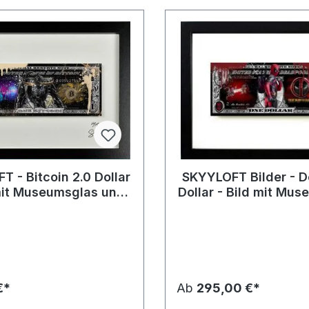
 - Bitcoin 2.0 Dollar
SKYYLOFT Bilder - 
 mit Museumsglas und
Dollar - Bild mit Mu
Bilderrahmen
und Bilderrah
€*
Ab
295,00 €*